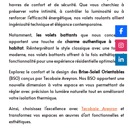
havres de confort et de sécurité. Que vous cherchiez à
préserver votre intimité, à contrôler la luminosité ou à
renforcer l’efficacité énergétique, nos volets roulants allient
ingéniosité technique et élégance contemporaine.
Notamment,
les volets battants
que nous concevons
apportent une touche de
charme authentique à votre
habitat
. Réinterprétant le style classique avec une touche
moderne, nos volets battants offrent à la fois esthétique et
fonctionnalité pour une expérience résidentielle optimale.
Explorez le confort et le design des
Brise-Soleil Orientables
(BSO) conçus par Tecobaie Aveyron. Nos BSO apportent une
nouvelle dimension à votre espace en vous permettant de
régler avec précision la lumière naturelle tout en améliorant
votre isolation thermique.
Ainsi, choisissez l’excellence avec
Tecobaie Aveyron
et
transformez vos espaces en œuvres d’art fonctionnelles et
esthétiques.