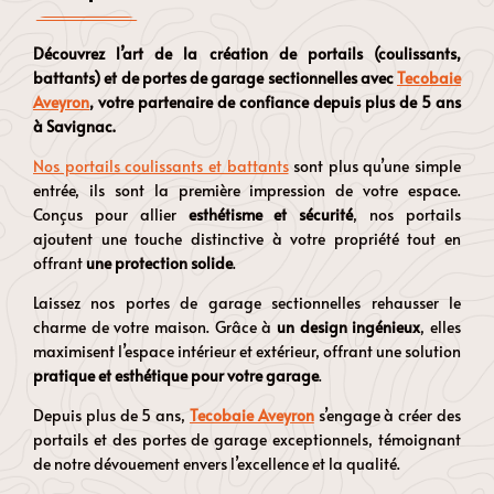
Découvrez l’art de la création de portails (coulissants,
battants) et de portes de garage sectionnelles avec
Tecobaie
Aveyron
, votre partenaire de confiance depuis plus de 5 ans
à Savignac.
Nos portails coulissants et battants
sont plus qu’une simple
entrée, ils sont la première impression de votre espace.
Conçus pour allier
esthétisme et sécurité
, nos portails
ajoutent une touche distinctive à votre propriété tout en
offrant
une protection solide
.
Laissez nos portes de garage sectionnelles rehausser le
charme de votre maison. Grâce à
un design ingénieux
, elles
maximisent l’espace intérieur et extérieur, offrant une solution
pratique et esthétique pour votre garage
.
Depuis plus de 5 ans,
Tecobaie Aveyron
s’engage à créer des
portails et des portes de garage exceptionnels, témoignant
de notre dévouement envers l’excellence et la qualité.