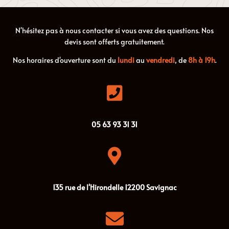
N'hésitez pas à nous contacter si vous avez des questions. Nos
devis sont offerts gratuitement.
Nos horaires d'ouverture sont du
lundi
au
vendredi
, de
8h à 19h
.

05
63
93
31
31

135 rue de l'Hirondelle
12200
Savignac
