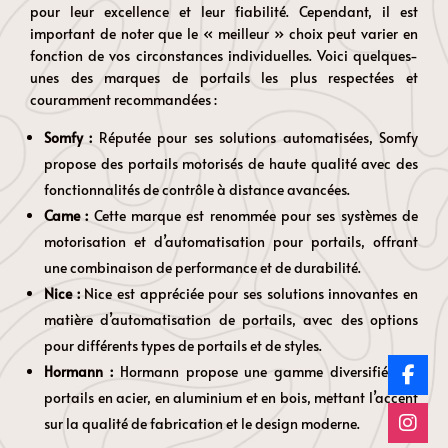
pour leur excellence et leur fiabilité. Cependant, il est
important de noter que le « meilleur » choix peut varier en
fonction de vos circonstances individuelles. Voici quelques-
unes des marques de portails les plus respectées et
couramment recommandées :
Somfy :
Réputée pour ses solutions automatisées, Somfy
propose des portails motorisés de haute qualité avec des
fonctionnalités de contrôle à distance avancées.
Came :
Cette marque est renommée pour ses systèmes de
motorisation et d’automatisation pour portails, offrant
une combinaison de performance et de durabilité.
Nice :
Nice est appréciée pour ses solutions innovantes en
matière d’automatisation de portails, avec des options
pour différents types de portails et de styles.
Hormann :
Hormann propose une gamme diversifiée de
portails en acier, en aluminium et en bois, mettant l’accent
sur la qualité de fabrication et le design moderne.