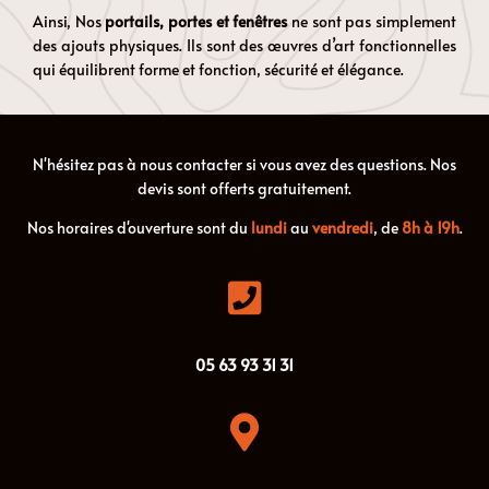
Ainsi, Nos
portails, portes et fenêtres
ne sont pas simplement
des ajouts physiques. Ils sont des œuvres d’art fonctionnelles
qui équilibrent forme et fonction, sécurité et élégance.
N'hésitez pas à nous contacter si vous avez des questions. Nos
devis sont offerts gratuitement.
Nos horaires d'ouverture sont du
lundi
au
vendredi
, de
8h à 19h
.

05
63
93
31
31
