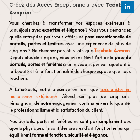
Créez des Accès Exceptionnels avec
Tecobaie
Aveyron
Vous cherchez à transformer vos espaces extérieurs à
Lanuéjouls
avec
expertise et élégance
? Vous vous demandez
quelle entreprise peut vous offrir une
pose exceptionnelle de
portails, portes et fenêtres
avec une expérience de plus de
cinq ans ? Ne cherchez pas plus loin que
Tecobaie Aveyron
.
Depuis plus de cinq ans, nous avons élevé l’art de la
pose de
portails, portes et fenêtres
à un niveau supérieur, ajoutant à
la beauté et à la fonctionnalité de chaque espace que nous
touchons.
À
Lanuéjouls
, notre présence en tant que
spécialistes en
menuiseries extérieures
s’étend sur plus de cinq ans,
témoignant de notre engagement continu envers la qualité,
le professionnalisme et la satisfaction du client.
Nos portails, portes et fenêtres ne sont pas simplement des
ajouts physiques. Ils sont des œuvres d’art fonctionnelles qui
équilibrent f
orme et fonction, sécurité et élégance
.