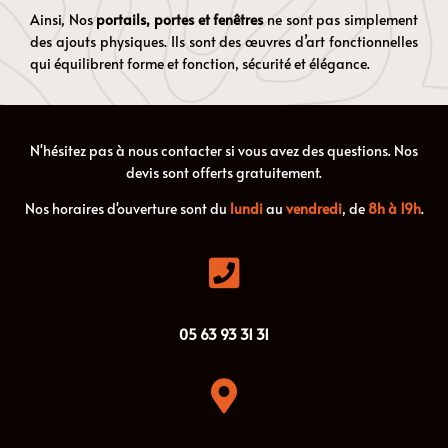
Ainsi, Nos
portails, portes et fenêtres
ne sont pas simplement
des ajouts physiques. Ils sont des œuvres d’art fonctionnelles
qui équilibrent forme et fonction, sécurité et élégance.
N'hésitez pas à nous contacter si vous avez des questions. Nos
devis sont offerts gratuitement.
Nos horaires d'ouverture sont du
lundi
au
vendredi
, de
8h à 19h
.

05
63
93
31
31
