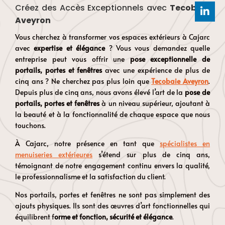
Créez des Accès Exceptionnels avec
Tecobaie
Aveyron
Vous cherchez à transformer vos espaces extérieurs à Cajarc
avec
expertise et élégance
? Vous vous demandez quelle
entreprise peut vous offrir une
pose exceptionnelle de
portails, portes et fenêtres
avec une expérience de plus de
cinq ans ? Ne cherchez pas plus loin que
Tecobaie Aveyron
.
Depuis plus de cinq ans, nous avons élevé l’art de la
pose de
portails, portes et fenêtres
à un niveau supérieur, ajoutant à
la beauté et à la fonctionnalité de chaque espace que nous
touchons.
À Cajarc, notre présence en tant que
spécialistes en
menuiseries extérieures
s’étend sur plus de cinq ans,
témoignant de notre engagement continu envers la qualité,
le professionnalisme et la satisfaction du client.
Nos portails, portes et fenêtres ne sont pas simplement des
ajouts physiques. Ils sont des œuvres d’art fonctionnelles qui
équilibrent f
orme et fonction, sécurité et élégance
.