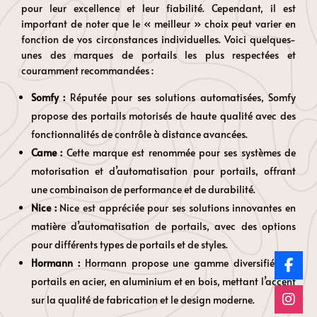
pour leur excellence et leur fiabilité. Cependant, il est
important de noter que le « meilleur » choix peut varier en
fonction de vos circonstances individuelles. Voici quelques-
unes des marques de portails les plus respectées et
couramment recommandées :
Somfy :
Réputée pour ses solutions automatisées, Somfy
propose des portails motorisés de haute qualité avec des
fonctionnalités de contrôle à distance avancées.
Came :
Cette marque est renommée pour ses systèmes de
motorisation et d’automatisation pour portails, offrant
une combinaison de performance et de durabilité.
Nice :
Nice est appréciée pour ses solutions innovantes en
matière d’automatisation de portails, avec des options
pour différents types de portails et de styles.
Hormann :
Hormann propose une gamme diversifiée de
portails en acier, en aluminium et en bois, mettant l’accent
sur la qualité de fabrication et le design moderne.